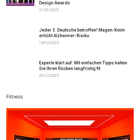
Design Awards
21/01/2025
Jeder 3. Deutsche betroffen! Magen-Keim
erhöht Alzheimer-Risiko
19/12/2023
Experte klärt auf: Mit einfachen Tipps halten
Sie Ihren Rücken langfristig fit
05/12/2023
Fitness