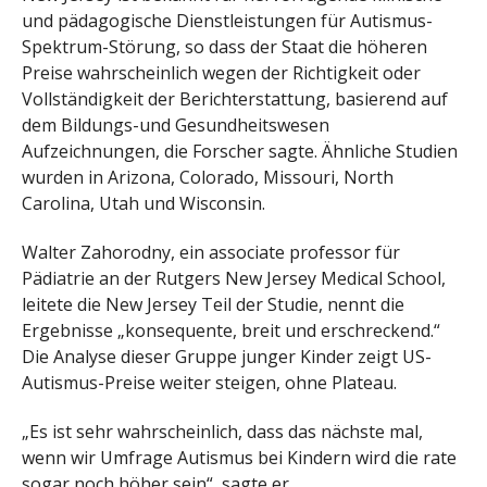
und pädagogische Dienstleistungen für Autismus-
Spektrum-Störung, so dass der Staat die höheren
Preise wahrscheinlich wegen der Richtigkeit oder
Vollständigkeit der Berichterstattung, basierend auf
dem Bildungs-und Gesundheitswesen
Aufzeichnungen, die Forscher sagte. Ähnliche Studien
wurden in Arizona, Colorado, Missouri, North
Carolina, Utah und Wisconsin.
Walter Zahorodny, ein associate professor für
Pädiatrie an der Rutgers New Jersey Medical School,
leitete die New Jersey Teil der Studie, nennt die
Ergebnisse „konsequente, breit und erschreckend.“
Die Analyse dieser Gruppe junger Kinder zeigt US-
Autismus-Preise weiter steigen, ohne Plateau.
„Es ist sehr wahrscheinlich, dass das nächste mal,
wenn wir Umfrage Autismus bei Kindern wird die rate
sogar noch höher sein“, sagte er.