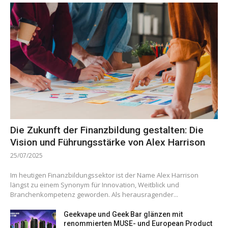
Die Zukunft der Finanzbildung gestalten: Die
Vision und Führungsstärke von Alex Harrison
25/07/2025
Im heutigen Finanzbildungssektor ist der Name Alex Harrison
längst zu einem Synonym für Innovation, Weitblick und
Branchenkompetenz geworden. Als herausragender...
Geekvape und Geek Bar glänzen mit
renommierten MUSE- und European Product