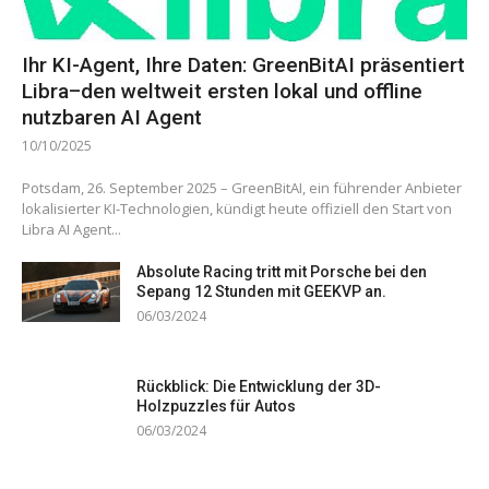
Ihr KI-Agent, Ihre Daten: GreenBitAI präsentiert
Libra–den weltweit ersten lokal und offline
nutzbaren AI Agent
10/10/2025
Potsdam, 26. September 2025 – GreenBitAI, ein führender Anbieter
lokalisierter KI-Technologien, kündigt heute offiziell den Start von
Libra AI Agent...
Absolute Racing tritt mit Porsche bei den
Sepang 12 Stunden mit GEEKVP an.
06/03/2024
Rückblick: Die Entwicklung der 3D-
Holzpuzzles für Autos
06/03/2024