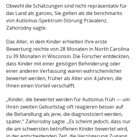
Obwohl die Schätzungen sind nicht repräsentativ für
das Land als ganzes, Sie gelten als die benchmarks
von Autismus-Spektrum-Störung Prävalenz,
Zahorodny sagte.
Das Alter, in dem Kinder erhielten Ihre erste
Bewertung reichte von 28 Monaten in North Carolina
zu 39 Monaten in Wisconsin. Die Forscher entdeckten,
dass Kinder mit einer geistigen Behinderung oder
einer anderen Verfassung waren wahrscheinlicher
bewertet werden, früher als Alter von 4 Jahren, die
Ihnen einen Vorteil verschafft.
„Kinder, die bewertet werden für Autismus früh — um
Ihren zweiten Geburtstag-oft reagieren besser auf
die Behandlung als jene, die diagnostiziert werden,
später,“ Zahorodny sagte. „Es scheint jedoch, dass nur
die am schwersten betroffenen Kinder bewertet wird,
in der entscheidenden Zeit, die Verzögerung Zugang