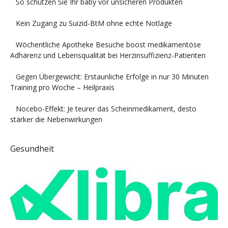
So schützen Sie Ihr baby vor unsicheren Produkten
Kein Zugang zu Suizid-BtM ohne echte Notlage
Wöchentliche Apotheke Besuche boost medikamentöse
Adhärenz und Lebensqualität bei Herzinsuffizienz-Patienten
Gegen Übergewicht: Erstaunliche Erfolge in nur 30 Minuten
Training pro Woche – Heilpraxis
Nocebo-Effekt: Je teurer das Scheinmedikament, desto
stärker die Nebenwirkungen
Gesundheit