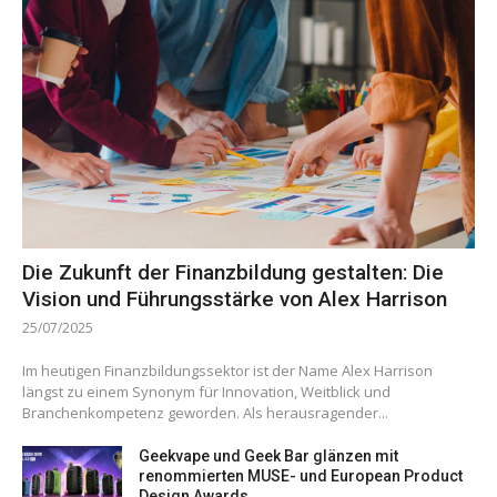
Die Zukunft der Finanzbildung gestalten: Die
Vision und Führungsstärke von Alex Harrison
25/07/2025
Im heutigen Finanzbildungssektor ist der Name Alex Harrison
längst zu einem Synonym für Innovation, Weitblick und
Branchenkompetenz geworden. Als herausragender...
Geekvape und Geek Bar glänzen mit
renommierten MUSE- und European Product
Design Awards