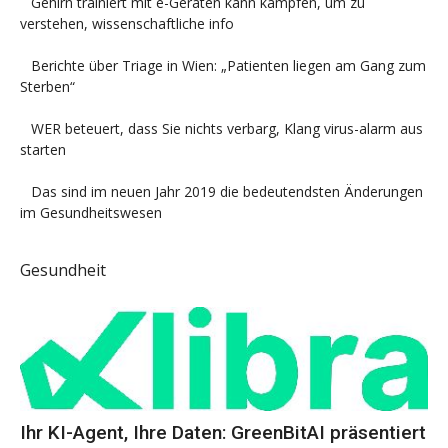
Gehirn trainiert mit e-Geräten kann kämpfen, um zu
verstehen, wissenschaftliche info
Berichte über Triage in Wien: „Patienten liegen am Gang zum
Sterben“
WER beteuert, dass Sie nichts verbarg, Klang virus-alarm aus
starten
Das sind im neuen Jahr 2019 die bedeutendsten Änderungen
im Gesundheitswesen
Gesundheit
Ihr KI-Agent, Ihre Daten: GreenBitAI präsentiert