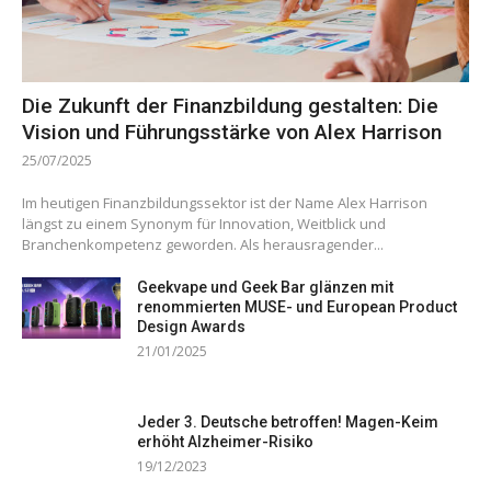
Die Zukunft der Finanzbildung gestalten: Die
Vision und Führungsstärke von Alex Harrison
25/07/2025
Im heutigen Finanzbildungssektor ist der Name Alex Harrison
längst zu einem Synonym für Innovation, Weitblick und
Branchenkompetenz geworden. Als herausragender...
Geekvape und Geek Bar glänzen mit
renommierten MUSE- und European Product
Design Awards
21/01/2025
Jeder 3. Deutsche betroffen! Magen-Keim
erhöht Alzheimer-Risiko
19/12/2023