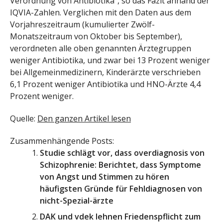
Verordnung von Antibiotika“, so das Fazit anhand der
IQVIA-Zahlen. Verglichen mit den Daten aus dem
Vorjahreszeitraum (kumulierter Zwölf-
Monatszeitraum von Oktober bis September),
verordneten alle oben genannten Ärztegruppen
weniger Antibiotika, und zwar bei 13 Prozent weniger
bei Allgemeinmedizinern, Kinderärzte verschrieben
6,1 Prozent weniger Antibiotika und HNO-Ärzte 4,4
Prozent weniger.
Quelle:
Den ganzen Artikel lesen
Zusammenhängende Posts:
Studie schlägt vor, dass overdiagnosis von
Schizophrenie: Berichtet, dass Symptome
von Angst und Stimmen zu hören
häufigsten Gründe für Fehldiagnosen von
nicht-Spezial-ärzte
DAK und vdek lehnen Friedenspflicht zum