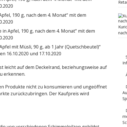
Reta
0.2020
Apfel, 190 g, nach dem 4. Monat“ mit dem
0.2020
Kuri
in Apfel, 190 g, nach dem 4. Monat“ mit dem
nach
0.2020
fel mit Müsli, 90 g, ab 1 Jahr (Quetschbeutel)“
en 16.10.2020 und 17.10.2020
In
t leicht auf dem Deckelrand, beziehungsweise auf
zu erkennen.
en Produkte nicht zu konsumieren und ungeöffnet
Au
rkte zurückzubringen. Der Kaufpreis wird
Sp
mö
Sc
 die von verschiedenen Schimmelpilzen gebildet