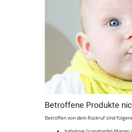
Betroffene Produkte nic
Betroffen von dem Rückruf sind folgen
„babylove Granatapfel-Mango i