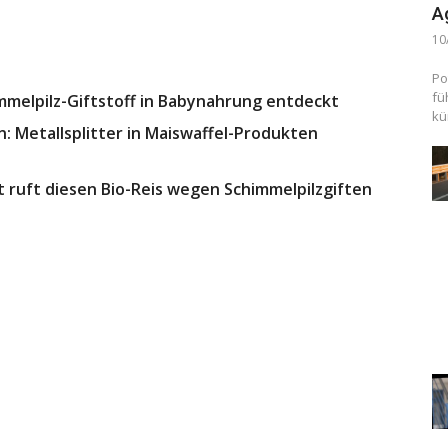
A
10
Po
fü
mmelpilz-Giftstoff in Babynahrung entdeckt
kü
: Metallsplitter in Maiswaffel-Produkten
 ruft diesen Bio-Reis wegen Schimmelpilzgiften