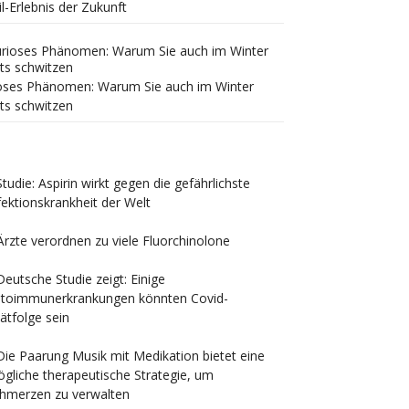
il-Erlebnis der Zukunft
oses Phänomen: Warum Sie auch im Winter
ts schwitzen
Studie: Aspirin wirkt gegen die gefährlichste
fektionskrankheit der Welt
Ärzte verordnen zu viele Fluorchinolone
Deutsche Studie zeigt: Einige
toimmunerkrankungen könnten Covid-
ätfolge sein
Die Paarung Musik mit Medikation bietet eine
gliche therapeutische Strategie, um
hmerzen zu verwalten