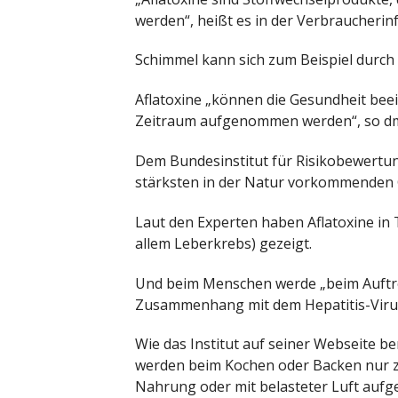
werden“, heißt es in der Verbraucherin
Schimmel kann sich zum Beispiel durch 
Aflatoxine „können die Gesundheit bee
Zeitraum aufgenommen werden“, so d
Dem Bundesinstitut für Risikobewertun
stärksten in der Natur vorkommenden 
Laut den Experten haben Aflatoxine in
allem Leberkrebs) gezeigt.
Und beim Menschen werde „beim Auftr
Zusammenhang mit dem Hepatitis-Virus 
Wie das Institut auf seiner Webseite ber
werden beim Kochen oder Backen nur zu
Nahrung oder mit belasteter Luft auf