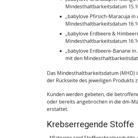
Mindesthaltbarkeitsdatum 15.1
„babylove Pfirsich-Maracuja in 
Mindesthaltbarkeitsdatum 16.1
„babylove Erdbeere & Himbeere 
Mindesthaltbarkeitsdatum 16.1
„babylove Erdbeere-Banane in Ap
mit den Mindesthaltbarkeitsdat
Das Mindesthaltbarkeitsdatum (MHD) is
der Rückseite des jeweiligen Produkts 
Kunden werden gebeten, die betroffen
oder bereits angebrochen in die dm-Mä
erstattet.
Krebserregende Stoffe
„Aflatoxine sind Stoffwechselprodukte,