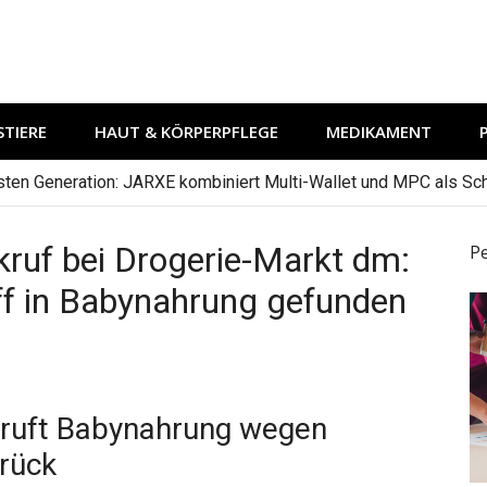
TIERE
HAUT & KÖRPERPFLEGE
MEDIKAMENT
hsten Generation: JARXE kombiniert Multi-Wallet und MPC als Schu
ruf bei Drogerie-Markt dm:
P
ff in Babynahrung gefunden
 ruft Babynahrung wegen
rück