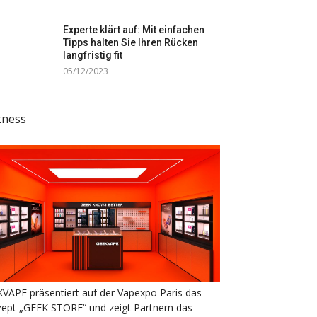
Experte klärt auf: Mit einfachen
Tipps halten Sie Ihren Rücken
langfristig fit
05/12/2023
tness
VAPE präsentiert auf der Vapexpo Paris das
ept „GEEK STORE“ und zeigt Partnern das