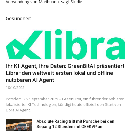
Verwendung von Marihuana, sagt Studie
Gesundheit
Ihr KI-Agent, Ihre Daten: GreenBitAI präsentiert
Libra–den weltweit ersten lokal und offline
nutzbaren AI Agent
10/10/2025
Potsdam, 26. September 2025 – GreenBitAI, ein führender Anbieter
lokalisierter KI-Technologien, kündigt heute offiziell den Start von
Libra AI Agent...
Absolute Racing tritt mit Porsche bei den
Sepang 12 Stunden mit GEEKVP an.