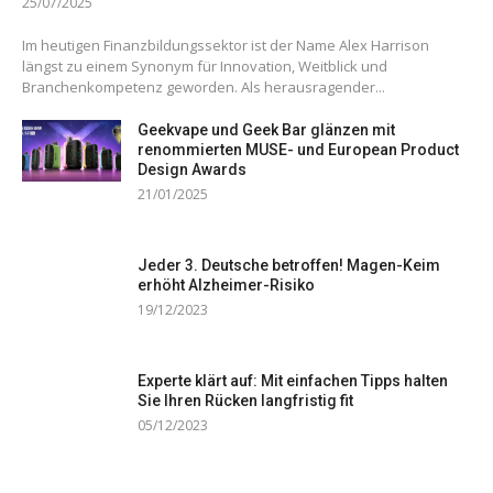
25/07/2025
Im heutigen Finanzbildungssektor ist der Name Alex Harrison
längst zu einem Synonym für Innovation, Weitblick und
Branchenkompetenz geworden. Als herausragender...
Geekvape und Geek Bar glänzen mit
renommierten MUSE- und European Product
Design Awards
21/01/2025
Jeder 3. Deutsche betroffen! Magen-Keim
erhöht Alzheimer-Risiko
19/12/2023
Experte klärt auf: Mit einfachen Tipps halten
Sie Ihren Rücken langfristig fit
05/12/2023