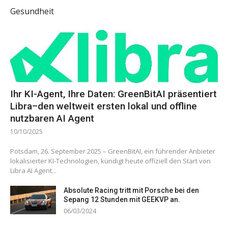
Gesundheit
Ihr KI-Agent, Ihre Daten: GreenBitAI präsentiert
Libra–den weltweit ersten lokal und offline
nutzbaren AI Agent
10/10/2025
Potsdam, 26. September 2025 – GreenBitAI, ein führender Anbieter
lokalisierter KI-Technologien, kündigt heute offiziell den Start von
Libra AI Agent...
Absolute Racing tritt mit Porsche bei den
Sepang 12 Stunden mit GEEKVP an.
06/03/2024