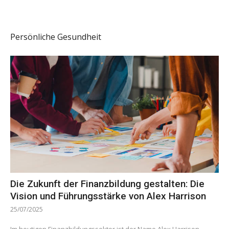
Persönliche Gesundheit
Die Zukunft der Finanzbildung gestalten: Die
Vision und Führungsstärke von Alex Harrison
25/07/2025