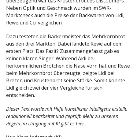
überzeugend war das Krustenbrot des Discounters.
Neben Optik und Geschmack wurden im SWR-
Marktcheck auch die Preise der Backwaren von Lidl,
Rewe und Co. verglichen.
Dazu testeten die Bäckermeister das Mehrkornbrot
aus den drei Märkten. Dabei landete Rewe auf dem
ersten Platz. Das Fazit? Zusammengefasst gab es
keinen klaren Sieger. Während Aldi bei
herkömmlichen Brötchen die Nase vorn hat und Rewe
beim Mehrkornbrot überzeugte, zeigte Lidl bei
Brezen und Krustenbrot seine Stärke. Somit konnte
Lidl gleich zwei der vier Vergleiche für sich
entscheiden.
Dieser Text wurde mit Hilfe Künstlicher Intelligenz erstellt,
redaktionell bearbeitet und geprüft. Mehr zu unseren
Regeln im Umgang mit KI gibt es hier .