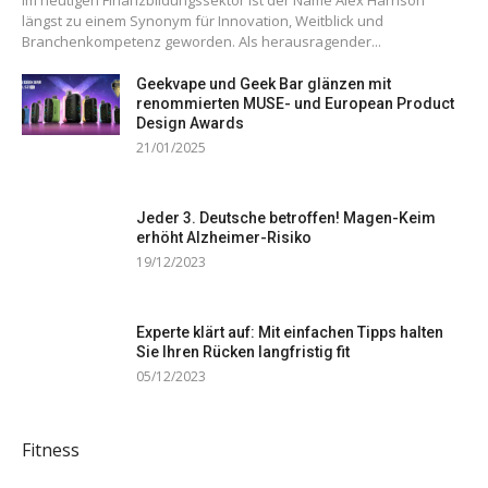
Im heutigen Finanzbildungssektor ist der Name Alex Harrison
längst zu einem Synonym für Innovation, Weitblick und
Branchenkompetenz geworden. Als herausragender...
Geekvape und Geek Bar glänzen mit
renommierten MUSE- und European Product
Design Awards
21/01/2025
Jeder 3. Deutsche betroffen! Magen-Keim
erhöht Alzheimer-Risiko
19/12/2023
Experte klärt auf: Mit einfachen Tipps halten
Sie Ihren Rücken langfristig fit
05/12/2023
Fitness